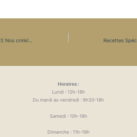
Recettes Spécial Confinement – #2 Nos crinkles au citron vert!
Horaires :
Lundi : 12h-18h
Du mardi au vendredi : 9h30-18h
Samedi : 10h-18h
Dimanche : 11h-18h