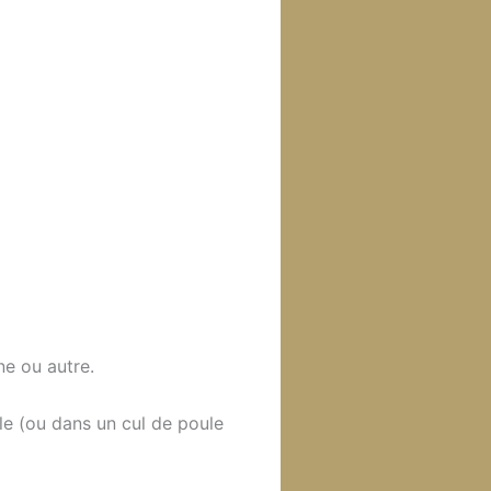
ne ou autre.
lle (ou dans un cul de poule