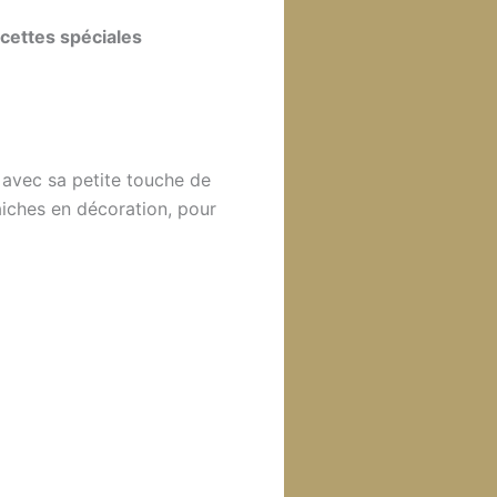
ecettes spéciales
 avec sa petite touche de
raiches en décoration, pour