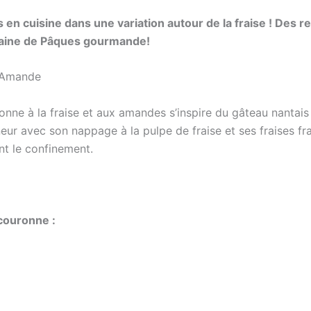
en cuisine dans une variation autour de la fraise ! Des r
aine de Pâques gourmande!
 Amande
nne à la fraise et aux amandes s’inspire du gâteau nantais
nneur avec son nappage à la pulpe de fraise et ses fraises f
t le confinement.
couronne :