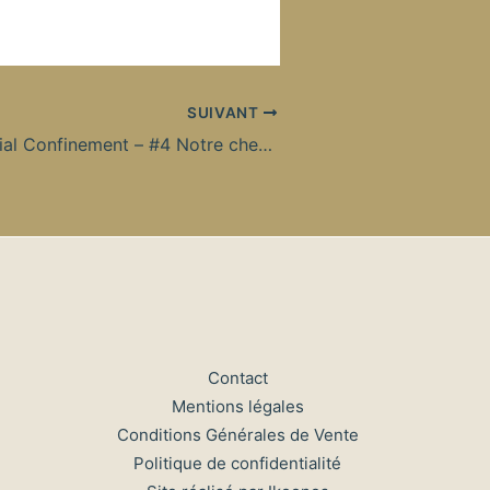
SUIVANT
Recettes Spécial Confinement – #4 Notre cheese-cake à la fraise pour Pâques !
Contact
Mentions légales
Conditions Générales de Vente
Politique de confidentialité