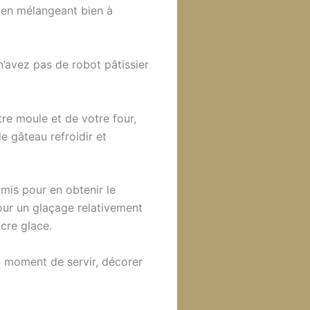
, en mélangeant bien à
n’avez pas de robot pâtissier
re moule et de votre four,
le gâteau refroidir et
amis pour en obtenir le
our un glaçage relativement
cre glace.
u moment de servir, décorer