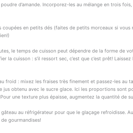
 la poudre d’amande. Incorporez-les au mélange en trois fois
es coupées en petits dés (faites de petits morceaux si vous 
ien!)
tes, le temps de cuisson peut dépendre de la forme de vot
r la cuisson : s’il ressort sec, c’est que c’est prêt! Laissez 
u froid : mixez les fraises très finement et passez-les au t
jus obtenu avec le sucre glace. Ici les proportions sont p
. Pour une texture plus épaisse, augmentez la quantité de su
 gâteau au réfrigérateur pour que le glaçage refroidisse. A
s de gourmandises!