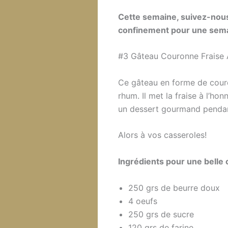
Cette semaine, suivez-nous 
confinement pour une sem
#3 Gâteau Couronne Fraise
Ce gâteau en forme de couro
rhum. Il met la fraise à l’ho
un dessert gourmand pendan
Alors à vos casseroles!
Ingrédients pour une belle 
250 grs de beurre doux
4 oeufs
250 grs de sucre
120 grs de farine