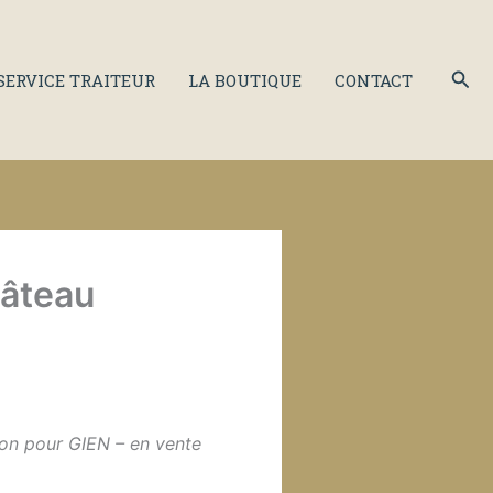
Rec
SERVICE TRAITEUR
LA BOUTIQUE
CONTACT
gâteau
son pour GIEN – en vente