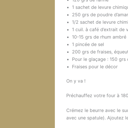
1 sachet de levure chimiq
250 grs de poudre d’ama
1/2 sachet de levure chim
1 cuil. à café d’extrait de 
10-15 grs de rhum ambré
1 pincée de sel
200 grs de fraises, éque
Pour le glaçage : 150 grs 
Fraises pour le décor
On y va !
Préchauffez votre four à 180
Crémez le beurre avec le sucr
avec une spatule). Ajoutez l