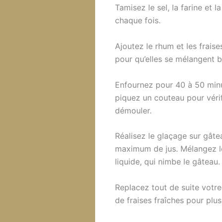
Tamisez le sel, la farine et
chaque fois.
Ajoutez le rhum et les frais
pour qu’elles se mélangent b
Enfournez pour 40 à 50 minu
piquez un couteau pour vérifie
démouler.
Réalisez le glaçage sur gâtea
maximum de jus. Mélangez le 
liquide, qui nimbe le gâteau
Replacez tout de suite votre
de fraises fraîches pour plu