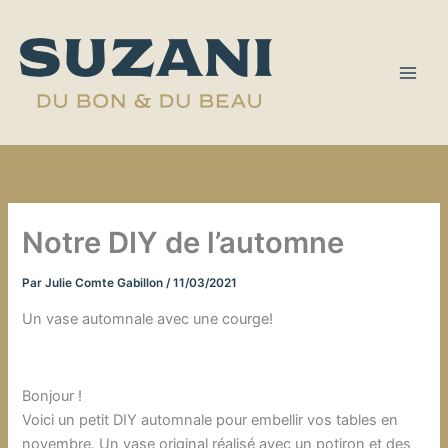
Aller
au
contenu
Notre DIY de l’automne
Par
Julie Comte Gabillon
/
11/03/2021
Un vase automnale avec une courge!
Bonjour !
Voici un petit DIY automnale pour embellir vos tables en
novembre. Un vase original réalisé avec un potiron et des