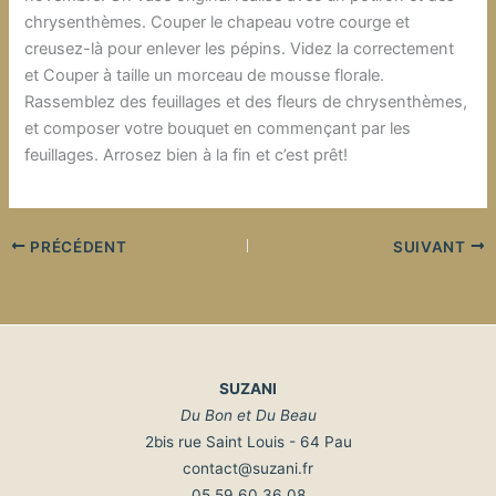
chrysenthèmes. Couper le chapeau votre courge et
creusez-là pour enlever les pépins. Videz la correctement
et Couper à taille un morceau de mousse florale.
Rassemblez des feuillages et des fleurs de chrysenthèmes,
et composer votre bouquet en commençant par les
feuillages. Arrosez bien à la fin et c’est prêt!
PRÉCÉDENT
SUIVANT
SUZANI
Du Bon et Du Beau
2bis rue Saint Louis - 64 Pau
contact@suzani.fr
05 59 60 36 08