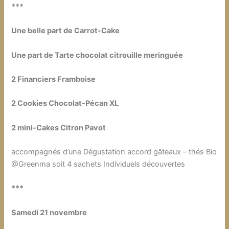
***
Une belle part de Carrot-Cake
Une part de Tarte chocolat citrouille meringuée
2 Financiers Framboise
2 Cookies Chocolat-Pécan XL
2 mini-Cakes Citron Pavot
accompagnés d’une Dégustation accord gâteaux – thés Bio
@Greenma soit 4 sachets Individuels découvertes
***
Samedi 21 novembre