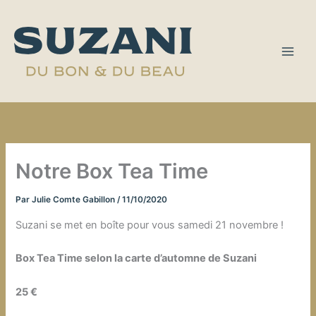
Aller
au
contenu
Notre Box Tea Time
Par
Julie Comte Gabillon
/
11/10/2020
Suzani se met en boîte pour vous samedi 21 novembre !
Box Tea Time selon la carte d’automne de Suzani
25 €